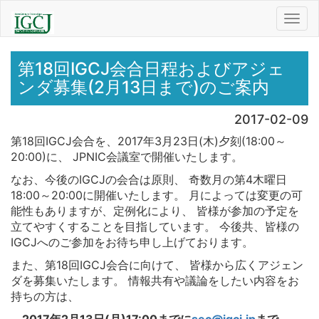
Toggl
navig
第18回IGCJ会合日程およびアジェ
ンダ募集(2月13日まで)のご案内
2017-02-09
第18回IGCJ会合を、2017年3月23日(木)夕刻(18:00～
20:00)に、 JPNIC会議室で開催いたします。
なお、今後のIGCJの会合は原則、 奇数月の第4木曜日
18:00～20:00に開催いたします。 月によっては変更の可
能性もありますが、定例化により、 皆様が参加の予定を
立てやすくすることを目指しています。 今後共、皆様の
IGCJへのご参加をお待ち申し上げております。
また、第18回IGCJ会合に向けて、 皆様から広くアジェン
ダを募集いたします。 情報共有や議論をしたい内容をお
持ちの方は、