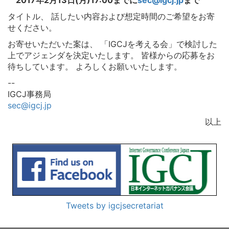
2017年2月13日(月)17:00までに
sec@igcj.jp
まで
タイトル、 話したい内容および想定時間のご希望をお寄
せください。
お寄せいただいた案は、 「IGCJを考える会」で検討した
上でアジェンダを決定いたします。 皆様からの応募をお
待ちしています。 よろしくお願いいたします。
--
IGCJ事務局
sec@igcj.jp
以上
Tweets by igcjsecretariat