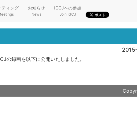
ーティング
お知らせ
IGCJへの参加
eetings
News
Join IGCJ
2015
回IGCJの録画を以下に公開いたしました。
Copyr