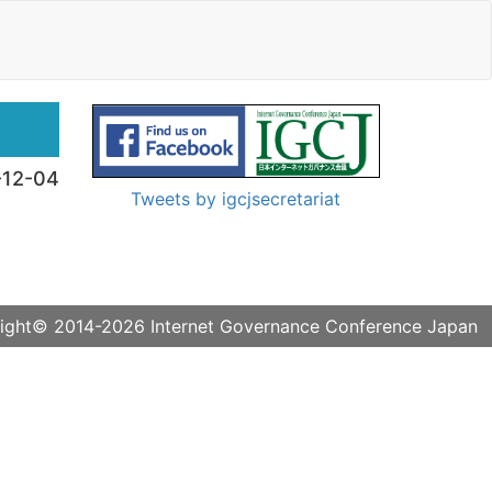
-12-04
Tweets by igcjsecretariat
ight© 2014-2026
Internet Governance Conference Japan