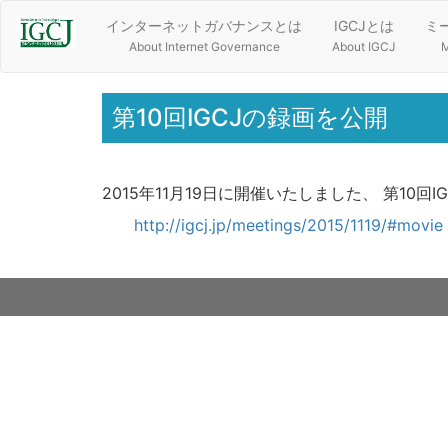
インターネットガバナンスとは
IGCJとは
ミ
About Internet Governance
About IGCJ
M
第10回IGCJの録画を公開
2015年11月19日に開催いたしました、 第10
http://igcj.jp/meetings/2015/1119/#movie