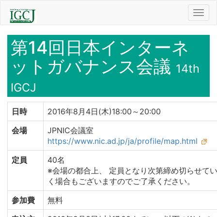
Toggl
navig
第14回日本インターネ
ットガバナンス会議
14th
IGCJ
日時
2016年8月4日(木)18:00～20:00
会場
JPNIC会議室
https://www.nic.ad.jp/ja/profile/map.html
定員
40名
※会場の都合上、 定員となり次第締め切らせて
く場合もございますのでご了承ください。
参加費
無料