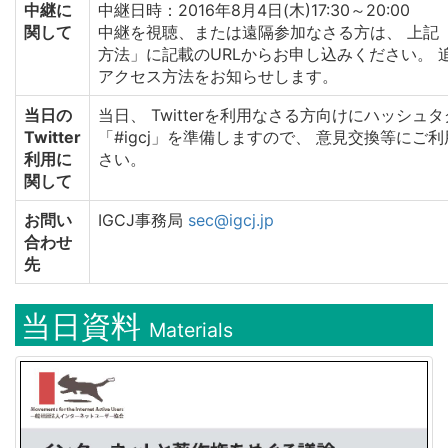
中継に
中継日時：2016年8月4日(木)17:30～20:00
関して
中継を視聴、または遠隔参加なさる方は、 上記
方法」に記載のURLからお申し込みください。 
アクセス方法をお知らせします。
当日の
当日、 Twitterを利用なさる方向けにハッシュタ
Twitter
「#igcj」を準備しますので、 意見交換等にご
利用に
さい。
関して
お問い
IGCJ事務局
sec@igcj.jp
合わせ
先
当日資料
Materials