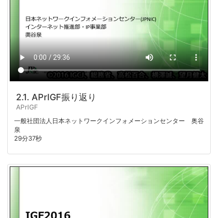
2.1. APrIGF振り返り
APrIGF
一般社団法人日本ネットワークインフォメーションセンター 奥谷
泉
29分37秒