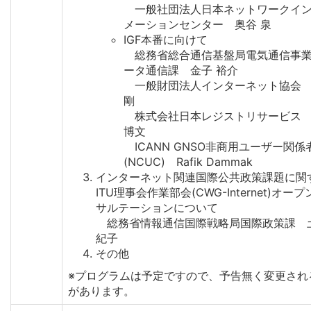
一般社団法人日本ネットワークイ
メーションセンター 奥谷 泉
IGF本番に向けて
総務省総合通信基盤局電気通信事
ータ通信課 金子 裕介
一般財団法人インターネット協会
剛
株式会社日本レジストリサービス
博文
ICANN GNSO非商用ユーザー関係
(NCUC) Rafik Dammak
インターネット関連国際公共政策課題に関
ITU理事会作業部会(CWG-Internet)オー
サルテーションについて
総務省情報通信国際戦略局国際政策課 土
紀子
その他
※プログラムは予定ですので、予告無く変更され
があります。