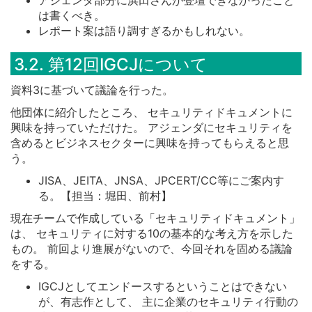
は書くべき。
レポート案は語り調すぎるかもしれない。
3.2. 第12回IGCJについて
資料3に基づいて議論を行った。
他団体に紹介したところ、 セキュリティドキュメントに
興味を持っていただけた。 アジェンダにセキュリティを
含めるとビジネスセクターに興味を持ってもらえると思
う。
JISA、JEITA、JNSA、JPCERT/CC等にご案内す
る。【担当：堀田、前村】
現在チームで作成している「セキュリティドキュメント」
は、 セキュリティに対する10の基本的な考え方を示した
もの。 前回より進展がないので、今回それを固める議論
をする。
IGCJとしてエンドースするということはできない
が、有志作として、 主に企業のセキュリティ行動の