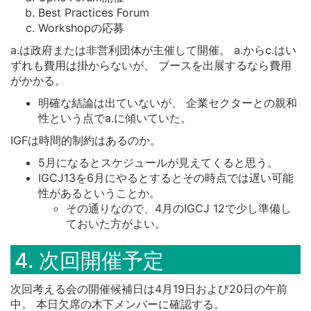
Best Practices Forum
Workshopの応募
a.は政府または非営利団体が主催して開催。 a.からc.はい
ずれも費用は掛からないが、 ブースを出展するなら費用
がかかる。
明確な結論は出ていないが、 企業セクターとの親和
性という点でa.に傾いていた。
IGFは時間的制約はあるのか。
5月になるとスケジュールが見えてくると思う。
IGCJ13を6月にやるとするとその時点では遅い可能
性があるということか。
その通りなので、4月のIGCJ 12で少し準備し
ておいた方がよい。
4. 次回開催予定
次回考える会の開催候補日は4月19日および20日の午前
中。 本日欠席の木下メンバーに確認する。