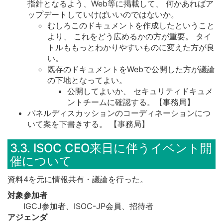
指針となるよう、Web等に掲載して、 何かあればア
ップデートしていけばいいのではないか。
むしろこのドキュメントを作成したということ
より、 これをどう広めるかの方が重要。 タイ
トルももっとわかりやすいものに変えた方が良
い。
既存のドキュメントをWebで公開した方が議論
の下地となってよい。
公開してよいか、 セキュリティドキュメ
ントチームに確認する。【事務局】
パネルディスカッションのコーディネーションにつ
いて案を下書きする。 【事務局】
3.3. ISOC CEO来日に伴うイベント開
催について
資料4を元に情報共有・議論を行った。
対象参加者
IGCJ参加者、ISOC-JP会員、招待者
アジェンダ