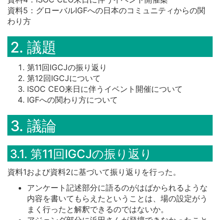
資料5：グローバルIGFへの日本のコミュニティからの関
わり方
2. 議題
第11回IGCJの振り返り
第12回IGCJについて
ISOC CEO来日に伴うイベント開催について
IGFへの関わり方について
3. 議論
3.1. 第11回IGCJの振り返り
資料1および資料2に基づいて振り返りを行った。
アンケート記述部分に語るのがはばかられるような
内容を書いてもらえたということは、場の設定がう
まく行ったと解釈できるのではないか。
アジェンダ部分に浜田さんが登壇できなかったこと