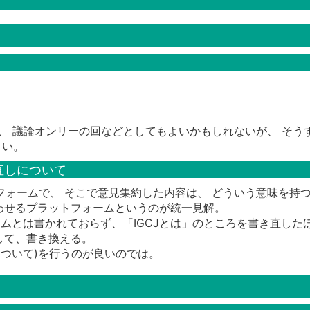
、 議論オンリーの回などとしてもよいかもしれないが、 そう
よい。
き直しについて
ットフォームで、 そこで意見集約した内容は、 どういう意味を
わせるプラットフォームというのが統一見解。
ォームとは書かれておらず、「IGCJとは」のところを書き直し
議論して、書き換える。
について)を行うのが良いのでは。