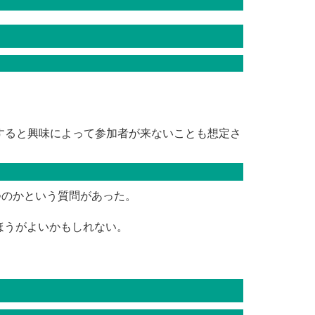
すると興味によって参加者が来ないことも想定さ
持つのかという質問があった。
たほうがよいかもしれない。